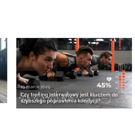
19 marca 2025
Czy trening interwałowy jest kluczem do
szybszego poprawienia kondycji?