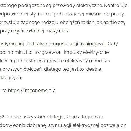
do którego podłączone są przewody elektryczne. Kontroluje
 odpowiedniej stymulacji pobudzającej mięśnie do pracy.
rzystuje żadnego rodzaju obciążeń takich jak hantle czy
 przy użyciu własnej masy ciała.
tymulacji jest także długość sesji treningowej. Cały
koło 10 minut to rozgrzewka. Impulsy elektryczne
rening ten jest niesamowicie efektywny mimo tak
e prostych ćwiczeń, dlatego też jest to idealna
tkujących.
ę na https://meonems.pl/.
 Przede wszystkim dlatego, że jest to jedna z
 odpowiednio dobranej stymulacji elektrycznej pozwala on