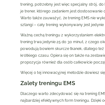
trening, potrzebny jest więc specjalny strój, 
je trener, którego zadaniem jest dostosowanie
Warto także zauważyć, że trening EMS nie wyko
sztangi – cały trening wykonywany jest jedynie
Ważną cechą treningu z wykorzystaniem elektros
trening trwa jedynie 25 do 30 minut, z czego o
powodują bowiem skurcze tkanek, dlatego też t
krótkiego czasu. Opiera się on także na zestawi
propozycja również dla osób całkowicie począ
Więcej o tej innowacyjnej metodzie dowiesz si
Zalety treningu EMS
Dlaczego warto zdecydować się na trening EMS?
najbardziej efektywnych form treningu. Dzięki