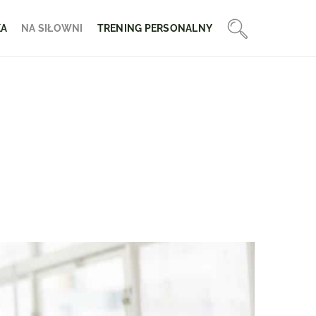
KA
NA SIŁOWNI
TRENING PERSONALNY