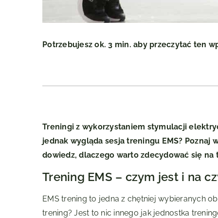
Potrzebujesz ok. 3 min. aby przeczytać ten w
Treningi z wykorzystaniem stymulacji elektry
jednak wygląda sesja treningu EMS? Poznaj w
dowiedz, dlaczego warto zdecydować się na 
Trening EMS – czym jest i na c
EMS trening to jedna z chętniej wybieranych o
trening? Jest to nic innego jak jednostka tren