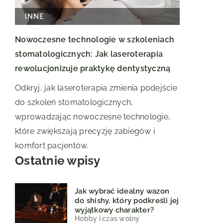
INNE
Nowoczesne technologie w szkoleniach
stomatologicznych: Jak laseroterapia
rewolucjonizuje praktykę dentystyczną
Odkryj, jak laseroterapia zmienia podejście
do szkoleń stomatologicznych,
wprowadzając nowoczesne technologie,
które zwiększają precyzję zabiegów i
komfort pacjentów.
Ostatnie wpisy
Jak wybrać idealny wazon
do shishy, który podkreśli jej
wyjątkowy charakter?
Hobby i czas wolny