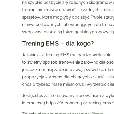
na szybkie pozbycie się zbędnych kilogramów 
trening, nie musisz obawiać się żadnych kontu
sprzętów, które mogłyby obciążyć Twoje stawy 
niewysportowanych lub wracających do trenowa
swój czas trwania są także genialną propozyc
Trening EMS – dla kogo?
Jak widzisz, trening EMS ma bardzo wiele zalet
to świetny sposób trenowania zarówno dla osób
jeszcze mocniej zadbać o swoją sylwetkę, dla 
propozycja zarówno dla chcących zrzucić kilka, 
chcą przybrać masę mięśniową i wyrzeźbić ciał
Jeśli jesteś zainteresowany trenowaniem z wyk
internetową https://meonems.pl/trening-ems/