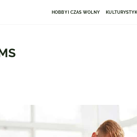
HOBBY I CZAS WOLNY
KULTURYSTY
EMS