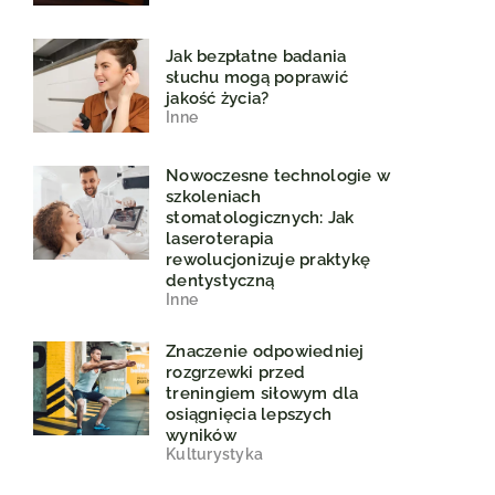
Jak bezpłatne badania
słuchu mogą poprawić
jakość życia?
Inne
Nowoczesne technologie w
szkoleniach
stomatologicznych: Jak
laseroterapia
rewolucjonizuje praktykę
dentystyczną
Inne
Znaczenie odpowiedniej
rozgrzewki przed
treningiem siłowym dla
osiągnięcia lepszych
wyników
Kulturystyka