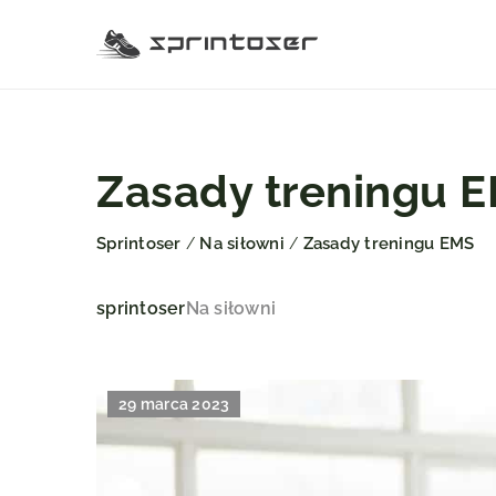
Zasady treningu 
Sprintoser
Na siłowni
Zasady treningu EMS
/
/
sprintoser
Na siłowni
29 marca 2023