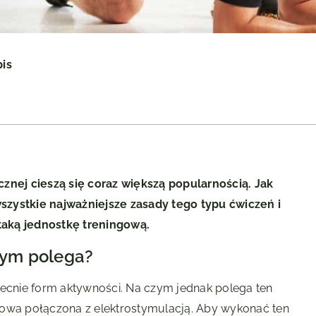
pis
cznej cieszą się coraz większą popularnością. Jak
szystkie najważniejsze zasady tego typu ćwiczeń i
taką jednostkę treningową.
zym polega?
becnie form aktywności. Na czym jednak polega ten
ingowa połączona z elektrostymulacją. Aby wykonać ten