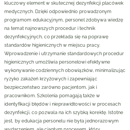
kluczowy element w skutecznej dezynfekcji placówek
medycznych. Dzięki odpowiednio prowadzonym
programom edukacyjnym, personel zdobywa wiedzę
na temat najnowszych procedur i technik
dezynfekcyjnych, co przekłada się na poprawę
standardów higienicznych w miejscu pracy.
Wprowadzenie i utrzymanie standardowych procedur
higienicznych umożliwia personelowi efektywne
wykonywanie codziennych obowiązków, minimalizując
ryzyko zakażeń krzyżowych i zapewniając
bezpieczeństwo zarówno pacjentom, jak i
pracownikom. Szkolenia pomagają także w
identyfikacji błędów i nieprawidłowości w procesach
dezynfekcji, co pozwala na ich szybką korektę. Istotne
jest, by edukacja personelu nie była jednorazowym
wydarzeniem, ale ciągłym procesem, który