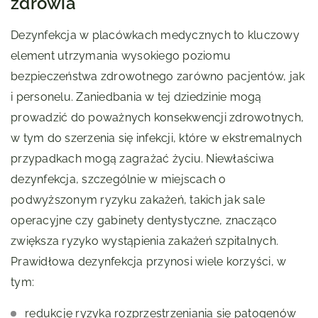
zdrowia
Dezynfekcja w placówkach medycznych to kluczowy
element utrzymania wysokiego poziomu
bezpieczeństwa zdrowotnego zarówno pacjentów, jak
i personelu. Zaniedbania w tej dziedzinie mogą
prowadzić do poważnych konsekwencji zdrowotnych,
w tym do szerzenia się infekcji, które w ekstremalnych
przypadkach mogą zagrażać życiu. Niewłaściwa
dezynfekcja, szczególnie w miejscach o
podwyższonym ryzyku zakażeń, takich jak sale
operacyjne czy gabinety dentystyczne, znacząco
zwiększa ryzyko wystąpienia zakażeń szpitalnych.
Prawidłowa dezynfekcja przynosi wiele korzyści, w
tym:
redukcję ryzyka rozprzestrzeniania się patogenów