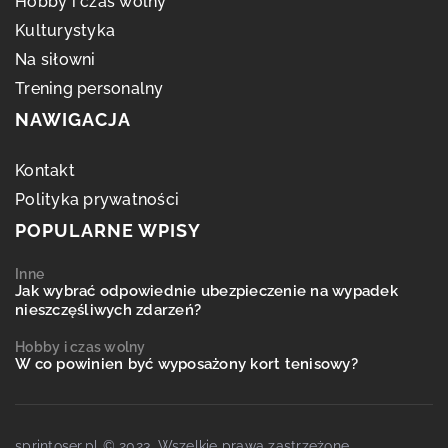
Hobby i czas wolny
Kulturystyka
Na siłowni
Trening personalny
NAWIGACJA
Kontakt
Polityka prywatności
POPULARNE WPISY
Inne
Jak wybrać odpowiednie ubezpieczenie na wypadek
nieszczęśliwych zdarzeń?
Hobby i czas wolny
W co powinien być wyposażony kort tenisowy?
sprintoser.pl © 2023. Wszelkie prawa zastrzeżone.