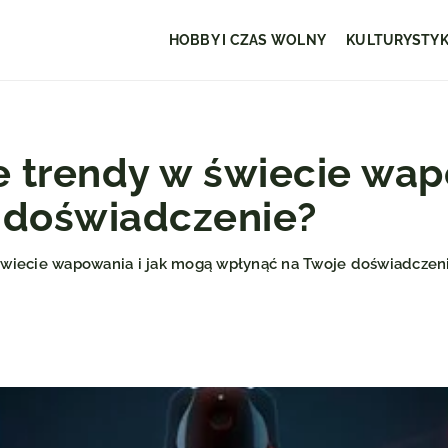
HOBBY I CZAS WOLNY
KULTURYSTY
e trendy w świecie wap
 doświadczenie?
świecie wapowania i jak mogą wpłynąć na Twoje doświadczen