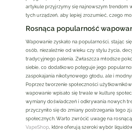
artykule przyjrzymy się najnowszym trendom w
tych urządzeń, aby lepiej zrozumieć, czego m
Rosnąca popularność wapowani
Wapowanie zyskało na popularności, stając się
osób, niezależnie od wieku czy stylu życia, dec
tradycyjnego palenia. Zwłaszcza młodsze poko
siebie, co dodatkowo potęguje jego popularność
zaspokajania nikotynowego głodu, ale i modn
Poprzez tworzenie społeczności użytkowników
wapowanie wpisało się trwale w kulturę społe
wymiany doświadczeń i odkrywania nowych tre
przyczyniło się do zmiany postrzegania tego zj
społecznych. Warto zwrócić uwagę na rosnącą 
VapeShop
, które oferują szeroki wybór liqui