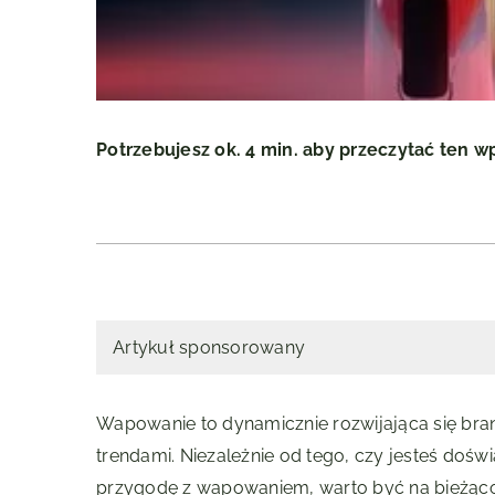
Potrzebujesz ok. 4 min. aby przeczytać ten w
Artykuł sponsorowany
Wapowanie to dynamicznie rozwijająca się bran
trendami. Niezależnie od tego, czy jesteś do
przygodę z wapowaniem, warto być na bieżąco 