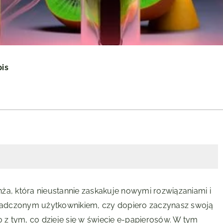
pis
ża, która nieustannie zaskakuje nowymi rozwiązaniami i
świadczonym użytkownikiem, czy dopiero zaczynasz swoją
z tym, co dzieje się w świecie e-papierosów. W tym