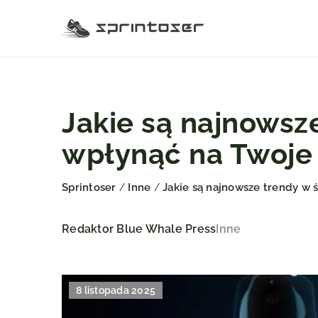
Jakie są najnowsz
wpłynąć na Twoje
Sprintoser
Inne
Jakie są najnowsze trendy w 
/
/
Redaktor Blue Whale Press
Inne
8 listopada 2025