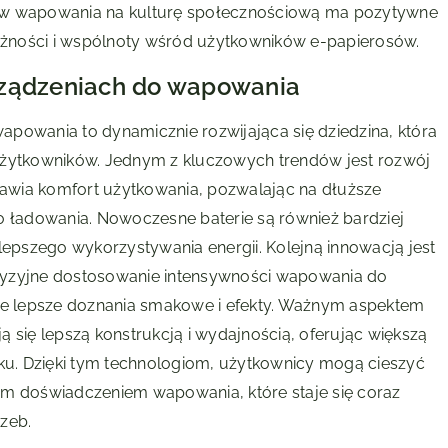
ływ wapowania na kulturę społecznościową ma pozytywne
żności i wspólnoty wśród użytkowników e-papierosów.
rządzeniach do wapowania
powania to dynamicznie rozwijająca się dziedzina, która
użytkowników. Jednym z kluczowych trendów jest rozwój
prawia komfort użytkowania, pozwalając na dłuższe
o ładowania. Nowoczesne baterie są również bardziej
lepszego wykorzystywania energii. Kolejną innowacją jest
cyzyjne dostosowanie intensywności wapowania do
cze lepsze doznania smakowe i efekty. Ważnym aspektem
 się lepszą konstrukcją i wydajnością, oferując większą
u. Dzięki tym technologiom, użytkownicy mogą cieszyć
ym doświadczeniem wapowania, które staje się coraz
zeb.