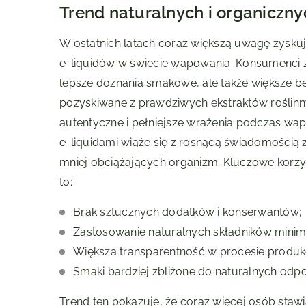
Trend naturalnych i organiczny
W ostatnich latach coraz większą uwagę zysku
e-liquidów w świecie wapowania. Konsumenci zw
lepsze doznania smakowe, ale także większe be
pozyskiwane z prawdziwych ekstraktów roślinn
autentyczne i pełniejsze wrażenia podczas wa
e-liquidami wiąże się z rosnącą świadomością
mniej obciążających organizm. Kluczowe korzyś
to:
Brak sztucznych dodatków i konserwantów;
Zastosowanie naturalnych składników minimal
Większa transparentność w procesie produkc
Smaki bardziej zbliżone do naturalnych odpo
Trend ten pokazuje, że coraz więcej osób sta