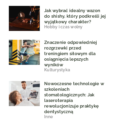
Jak wybrać idealny wazon
do shishy, który podkreśli jej
wyjątkowy charakter?
Hobby i czas wolny
Znaczenie odpowiedniej
rozgrzewki przed
treningiem siłowym dla
osiągnięcia lepszych
wyników
Kulturystyka
Nowoczesne technologie w
szkoleniach
stomatologicznych: Jak
laseroterapia
rewolucjonizuje praktykę
dentystyczną
Inne