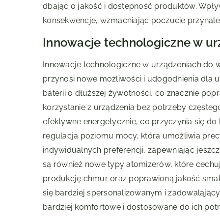
dbając o jakość i dostępność produktów. Wp
konsekwencje, wzmacniając poczucie przynale
Innowacje technologiczne w u
Innowacje technologiczne w urządzeniach do wa
przynosi nowe możliwości i udogodnienia dla 
baterii o dłuższej żywotności, co znacznie po
korzystanie z urządzenia bez potrzeby częsteg
efektywne energetycznie, co przyczynia się do 
regulacja poziomu mocy, która umożliwia pre
indywidualnych preferencji, zapewniając jesz
są również nowe typy atomizerów, które cechują
produkcję chmur oraz poprawioną jakość smak
się bardziej spersonalizowanym i zadowalając
bardziej komfortowe i dostosowane do ich potr