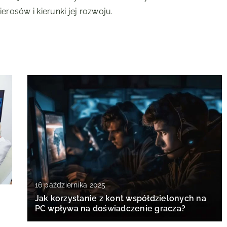
rosów i kierunki jej rozwoju.
16 października 2025
Jak korzystanie z kont współdzielonych na
PC wpływa na doświadczenie gracza?