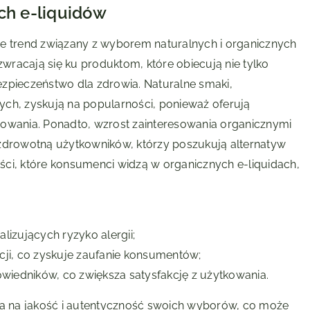
ch e-liquidów
je trend związany z wyborem naturalnych i organicznych
racają się ku produktom, które obiecują nie tylko
zpieczeństwo dla zdrowia. Naturalne smaki,
ych, zyskują na popularności, ponieważ oferują
powania. Ponadto, wzrost zainteresowania organicznymi
 zdrowotną użytkowników, którzy poszukują alternatyw
ci, które konsumenci widzą w organicznych e-liquidach,
izujących ryzyko alergii;
ji, co zyskuje zaufanie konsumentów;
wiedników, co zwiększa satysfakcję z użytkowania.
wia na jakość i autentyczność swoich wyborów, co może