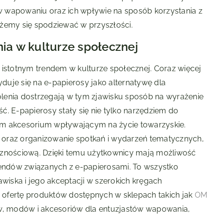
 wapowaniu oraz ich wpływie na sposób korzystania z
ożemy się spodziewać w przyszłości.
a w kulturze społecznej
 istotnym trendem w kulturze społecznej. Coraz więcej
yduje się na e-papierosy jako alternatywę dla
lenia dostrzegają w tym zjawisku sposób na wyrażenie
. E-papierosy stały się nie tylko narzędziem do
ym akcesorium wpływającym na życie towarzyskie.
 oraz organizowanie spotkań i wydarzeń tematycznych,
cznościową. Dzięki temu użytkownicy mają możliwość
ndów związanych z e-papierosami. To wszystko
awiska i jego akceptacji w szerokich kręgach
ofertę produktów dostępnych w sklepach takich jak
OM
dów, modów i akcesoriów dla entuzjastów wapowania,