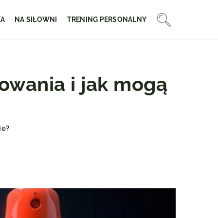
KA
NA SIŁOWNI
TRENING PERSONALNY
owania i jak mogą
ie?