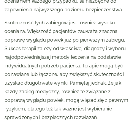
ocenianiem każdego przypadku, są niezbędne do
zapewnienia najwyższego poziomu bezpieczeństwa.
Skuteczność tych zabiegów jest również wysoko
oceniana. Większość pacjentów zauważa znaczną
poprawę wyglądu powiek już po pierwszym zabiegu.
Sukces terapii zależy od właściwej diagnozy i wyboru
najodpowiedniejszej metody leczenia na podstawie
indywidualnych potrzeb pacjenta. Terapie mogą być
ponawiane lub łączone, aby zwiększyć skuteczność i
uzyskać długotrwałe wyniki. Pamiętaj jednak, że jak
każdy zabieg medyczny, również te związane z
poprawą wyglądu powiek, mogą wiązać się z pewnym
ryzykiem, dlatego też tak ważne jest wybieranie
sprawdzonych i bezpiecznych rozwiązań.