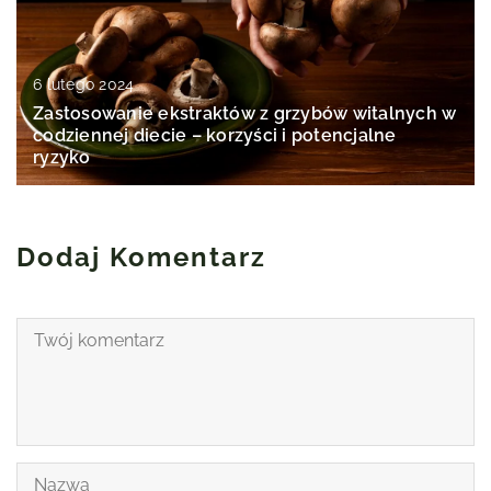
6 lutego 2024
Zastosowanie ekstraktów z grzybów witalnych w
codziennej diecie – korzyści i potencjalne
ryzyko
Dodaj Komentarz