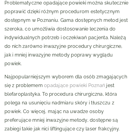
Problematyczne opadające powieki można skutecznie
poprawić dzięki różnym procedurom estetycznym
dostępnym w Poznaniu. Gama dostępnych metod jest
szeroka, co umożliwia dostosowanie leczenia do
indywidualnych potrzeb i oczekiwań pacjenta. Należą
do nich zarówno inwazyjne procedury chirurgiczne,
jak i mniej inwazyjne metody poprawy wyglądu
powiek.
Najpopularniejszym wyborem dla osób zmagających
się z problemem
opadające powieki Poznań
jest
blefaroplastyka. To procedura chirurgiczna, która
polega na usunięciu nadmiaru skóry i tłuszczu z
powiek. Co więcej, mając na uwadze osoby
preferujące mniej inwazyjne metody, dostępne są
zabiegi takie jak nici liftingujące czy laser frakcyjny.