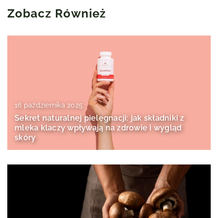
Zobacz Również
16 października 2025
Sekret naturalnej pielęgnacji: jak składniki z
mleka klaczy wpływają na zdrowie i wygląd
skóry