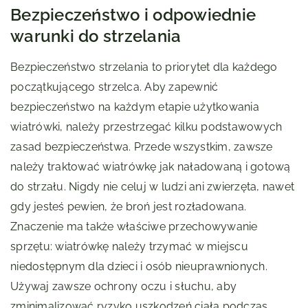
Bezpieczeństwo i odpowiednie
warunki do strzelania
Bezpieczeństwo strzelania to priorytet dla każdego
początkującego strzelca. Aby zapewnić
bezpieczeństwo na każdym etapie użytkowania
wiatrówki, należy przestrzegać kilku podstawowych
zasad bezpieczeństwa. Przede wszystkim, zawsze
należy traktować wiatrówkę jak naładowaną i gotową
do strzału. Nigdy nie celuj w ludzi ani zwierzęta, nawet
gdy jesteś pewien, że broń jest rozładowana.
Znaczenie ma także właściwe przechowywanie
sprzętu: wiatrówkę należy trzymać w miejscu
niedostępnym dla dzieci i osób nieuprawnionych.
Używaj zawsze ochrony oczu i słuchu, aby
zminimalizować ryzyko uszkodzeń ciała podczas