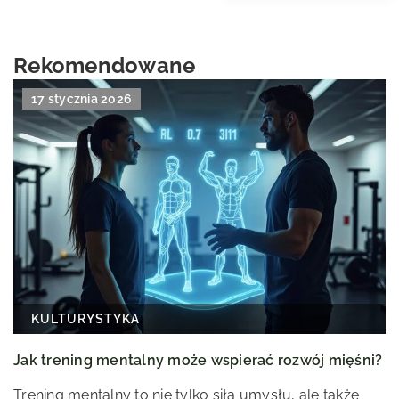
Rekomendowane
17 stycznia 2026
KULTURYSTYKA
Jak trening mentalny może wspierać rozwój mięśni?
Trening mentalny to nie tylko siła umysłu, ale także