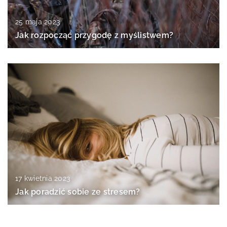
25 maja 2023
Jak rozpocząć przygodę z myślistwem?
17 kwietnia 2023
Jak poradzić sobie ze stresem?