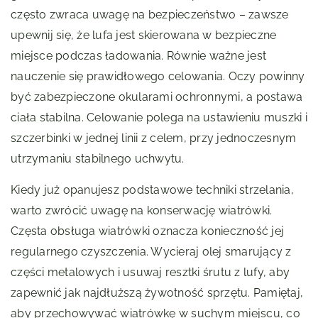
często zwraca uwagę na bezpieczeństwo – zawsze
upewnij się, że lufa jest skierowana w bezpieczne
miejsce podczas ładowania. Równie ważne jest
nauczenie się prawidłowego celowania. Oczy powinny
być zabezpieczone okularami ochronnymi, a postawa
ciała stabilna. Celowanie polega na ustawieniu muszki i
szczerbinki w jednej linii z celem, przy jednoczesnym
utrzymaniu stabilnego uchwytu.
Kiedy już opanujesz podstawowe techniki strzelania,
warto zwrócić uwagę na konserwację wiatrówki.
Częsta obsługa wiatrówki oznacza konieczność jej
regularnego czyszczenia. Wycieraj olej smarujący z
części metalowych i usuwaj resztki śrutu z lufy, aby
zapewnić jak najdłuższą żywotność sprzętu. Pamiętaj,
aby przechowywać wiatrówkę w suchym miejscu, co