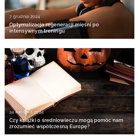
7 grudnia 2024
Optymalizacja regeneracji mięśni po
intensywnym treningu
24 kwietnia 2024
Czy książki o średniowieczu mogą pomóc nam
zrozumieć współczesną Europę?