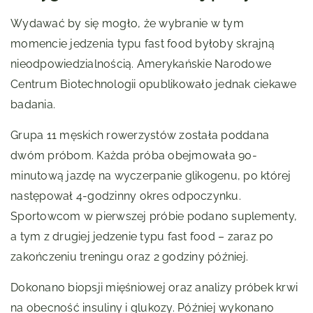
Wydawać by się mogło, że wybranie w tym
momencie jedzenia typu fast food byłoby skrajną
nieodpowiedzialnością. Amerykańskie Narodowe
Centrum Biotechnologii opublikowało jednak ciekawe
badania.
Grupa 11 męskich rowerzystów została poddana
dwóm próbom. Każda próba obejmowała 90-
minutową jazdę na wyczerpanie glikogenu, po której
następował 4-godzinny okres odpoczynku.
Sportowcom w pierwszej próbie podano suplementy,
a tym z drugiej jedzenie typu fast food – zaraz po
zakończeniu treningu oraz 2 godziny później.
Dokonano biopsji mięśniowej oraz analizy próbek krwi
na obecność insuliny i glukozy. Później wykonano