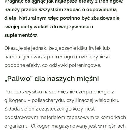
Pragnąc osiągnąć jak najlepsze efekty z treningów,
należy przede wszystkim zadbać o odpowiednią
dietę. Naturalnym więc powinno być zbudowanie
swojej diety wokół zdrowej żywności i
suplementów
.
Okazuje się jednak, że zjedzenie kilku frytek lub
hamburgera zaraz po treningu może przynieść
podobne efekty, co odżywki potreningowe.
„Paliwo” dla naszych mięśni
Podczas wysiłku nasze mięśnie czerpią energię z
glikogenu – polisacharydu, czyli inaczej wielocukru.
Składa się on z cząsteczek glukozy i jest
podstawowym materiałem zapasowym w komórkach
organizmu. Glikogen magazynowany jest w mięśniach