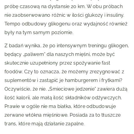
próbę czasową na dystansie 20 km. W obu próbach
nie zaobserwowano różnic w ilości glukozy i insuliny.
Tempo odbudowy glikogenu oraz wydajność również
były na tym samym poziomie.
Z badań wynika, że po intensywnym treningu glikogen,
będący „paliwem” dla naszych mięśni, może być
skutecznie uzupełniony przez spożywanie fast
foodów. Czy to oznacza, że możemy zrezygnować z
suplementów i zastąpić je hamburgerem i frytkami?
Oczywiście, że nie. „Śmieciowe jedzenie” zawiera dużą
ilość kalorii, ale małą ilość składników odżywczych.
Prawie w ogóle nie ma białka, które odbudowuje
zerwane włókna mięśniowe. Posiada za to tłuszcze
trans, które mają działanie zapalne.