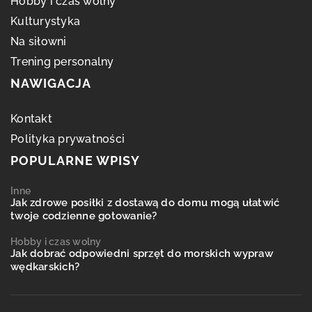
Hobby i czas wolny
Kulturystyka
Na siłowni
Trening personalny
NAWIGACJA
Kontakt
Polityka prywatności
POPULARNE WPISY
Inne
Jak zdrowe posiłki z dostawą do domu mogą ułatwić
twoje codzienne gotowanie?
Hobby i czas wolny
Jak dobrać odpowiedni sprzęt do morskich wypraw
wędkarskich?