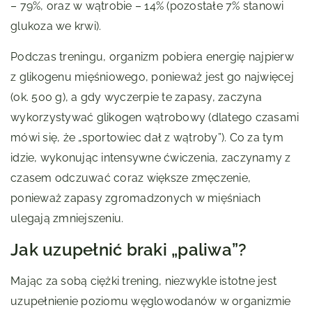
– 79%, oraz w wątrobie – 14% (pozostałe 7% stanowi
glukoza we krwi).
Podczas treningu, organizm pobiera energię najpierw
z glikogenu mięśniowego, ponieważ jest go najwięcej
(ok. 500 g), a gdy wyczerpie te zapasy, zaczyna
wykorzystywać glikogen wątrobowy (dlatego czasami
mówi się, że „sportowiec dał z wątroby”). Co za tym
idzie, wykonując intensywne ćwiczenia, zaczynamy z
czasem odczuwać coraz większe zmęczenie,
ponieważ zapasy zgromadzonych w mięśniach
ulegają zmniejszeniu.
Jak uzupełnić braki „paliwa”?
Mając za sobą ciężki trening, niezwykle istotne jest
uzupełnienie poziomu węglowodanów w organizmie