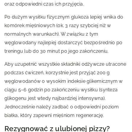
oraz odpowiedni czas ich przyjęcia.
Po dużym wysiłku fizycznym glukoza lepiej wnika do
komórek mięśniowych (ok. 3 razy szybciej niż w
normalnych warunkach). W związku z tym
węglowodany najlepiej dostarczyć bezpośrednio po
treningu lub do 30 minut po jego zakończeniu.
Aby uzupełnić wszystkie składniki odżywcze utracone
podczas ćwiczeń, korzystnie jest przyjąć 200 g
węglowodanów o wysokim indeksie glikemicznym w
ciągu 5–6 godzin po zakończeniu wysiłku (synteza
glikogenu jest wtedy najbardziej intensywna).
Jednocześnie należy zadbać o odpowiedni poziom
białka, który zapewni mięśniom regenerację.
Rezygnować z ulubionej pizzy?