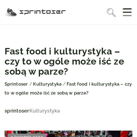
Fast food i kulturystyka –
czy to w ogóle może iść ze
sobą w parze?
Sprintoser
Kulturystyka
Fast food i kulturystyka – czy
/
/
to w ogóle może iść ze sobą w parze?
sprintoser
Kulturystyka