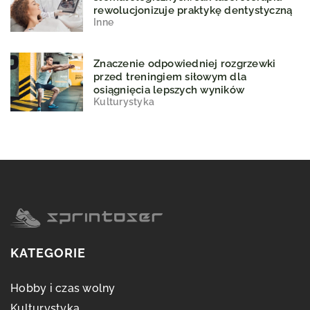
rewolucjonizuje praktykę dentystyczną
Inne
Znaczenie odpowiedniej rozgrzewki
przed treningiem siłowym dla
osiągnięcia lepszych wyników
Kulturystyka
KATEGORIE
Hobby i czas wolny
Kulturystyka