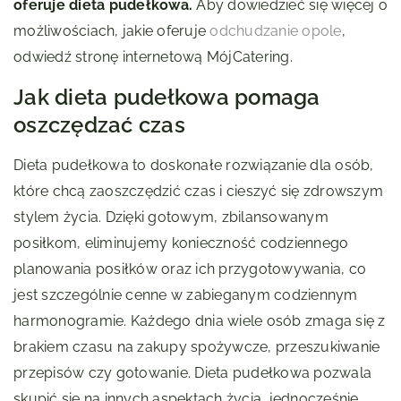
oferuje dieta pudełkowa.
Aby dowiedzieć się więcej o
możliwościach, jakie oferuje
odchudzanie opole
,
odwiedź stronę internetową MójCatering.
Jak dieta pudełkowa pomaga
oszczędzać czas
Dieta pudełkowa to doskonałe rozwiązanie dla osób,
które chcą zaoszczędzić czas i cieszyć się zdrowszym
stylem życia. Dzięki gotowym, zbilansowanym
posiłkom, eliminujemy konieczność codziennego
planowania posiłków oraz ich przygotowywania, co
jest szczególnie cenne w zabieganym codziennym
harmonogramie. Każdego dnia wiele osób zmaga się z
brakiem czasu na zakupy spożywcze, przeszukiwanie
przepisów czy gotowanie. Dieta pudełkowa pozwala
skupić się na innych aspektach życia, jednocześnie