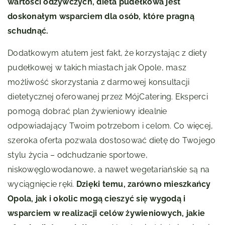
wartości odżywczych, dieta pudełkowa jest
doskonałym wsparciem dla osób, które pragną
schudnąć.
Dodatkowym atutem jest fakt, że korzystając z diety
pudełkowej w takich miastach jak Opole, masz
możliwość skorzystania z darmowej konsultacji
dietetycznej oferowanej przez MójCatering. Eksperci
pomogą dobrać plan żywieniowy idealnie
odpowiadający Twoim potrzebom i celom. Co więcej,
szeroka oferta pozwala dostosować dietę do Twojego
stylu życia – odchudzanie sportowe,
niskowęglowodanowe, a nawet wegetariańskie są na
wyciągnięcie ręki.
Dzięki temu, zarówno mieszkańcy
Opola, jak i okolic mogą cieszyć się wygodą i
wsparciem w realizacji celów żywieniowych, jakie