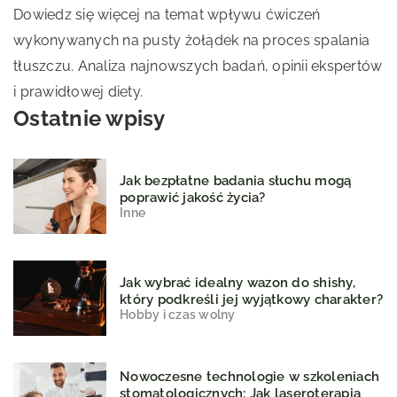
Dowiedz się więcej na temat wpływu ćwiczeń
wykonywanych na pusty żołądek na proces spalania
tłuszczu. Analiza najnowszych badań, opinii ekspertów
i prawidłowej diety.
Ostatnie wpisy
Jak bezpłatne badania słuchu mogą
poprawić jakość życia?
Inne
Jak wybrać idealny wazon do shishy,
który podkreśli jej wyjątkowy charakter?
Hobby i czas wolny
Nowoczesne technologie w szkoleniach
stomatologicznych: Jak laseroterapia