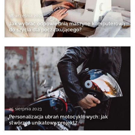
18 września 2025
Jak wybrać odpowiednią maszynę komputerową
do szycia dla początkującego?
25 sierpnia 2023
Personalizacja ubrań motocyklowych: jak
stworzyć unikatowy projekt?