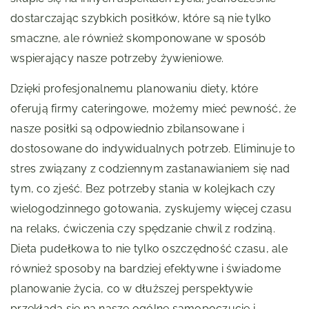
dostarczając szybkich posiłków, które są nie tylko
smaczne, ale również skomponowane w sposób
wspierający nasze potrzeby żywieniowe.
Dzięki profesjonalnemu planowaniu diety, które
oferują firmy cateringowe, możemy mieć pewność, że
nasze posiłki są odpowiednio zbilansowane i
dostosowane do indywidualnych potrzeb. Eliminuje to
stres związany z codziennym zastanawianiem się nad
tym, co zjeść. Bez potrzeby stania w kolejkach czy
wielogodzinnego gotowania, zyskujemy więcej czasu
na relaks, ćwiczenia czy spędzanie chwil z rodziną.
Dieta pudełkowa to nie tylko oszczędność czasu, ale
również sposoby na bardziej efektywne i świadome
planowanie życia, co w dłuższej perspektywie
przekłada się na nasze ogólne samopoczucie i