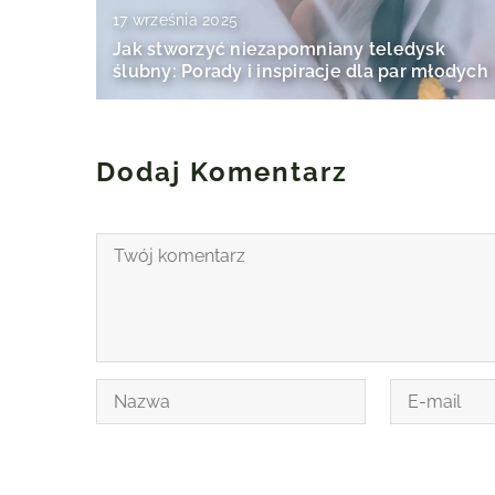
17 września 2025
Jak stworzyć niezapomniany teledysk
ślubny: Porady i inspiracje dla par młodych
Dodaj Komentarz