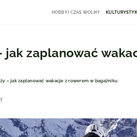
HOBBY I CZAS WOLNY
KULTURYSTY
– jak zaplanować waka
ży – jak zaplanować wakacje z rowerem w bagażniku
ny