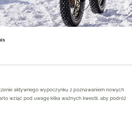
pis
ączenie aktywnego wypoczynku z poznawaniem nowych
warto wziąć pod uwagę kilka ważnych kwestii, aby podróż