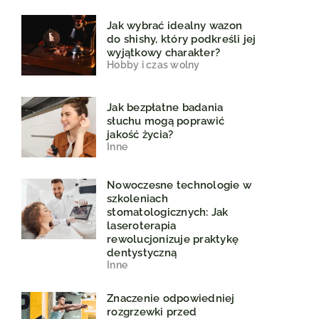
Jak wybrać idealny wazon
do shishy, który podkreśli jej
wyjątkowy charakter?
Hobby i czas wolny
Jak bezpłatne badania
słuchu mogą poprawić
jakość życia?
Inne
Nowoczesne technologie w
szkoleniach
stomatologicznych: Jak
laseroterapia
rewolucjonizuje praktykę
dentystyczną
Inne
Znaczenie odpowiedniej
rozgrzewki przed