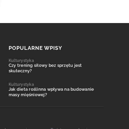
POPULARNE WPISY
Kulturystyka
Czy trening siłowy bez sprzętu jest
skuteczny?
Kulturystyka
Jak dieta roślinna wpływa na budowanie
masy mięśniowej?