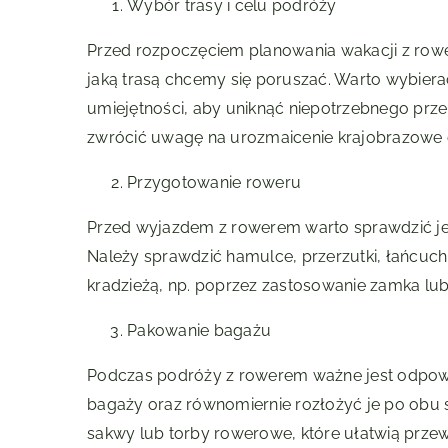
Wybór trasy i celu podróży
Przed rozpoczęciem planowania wakacji z rower
jaką trasą chcemy się poruszać. Warto wybier
umiejętności, aby uniknąć niepotrzebnego przem
zwrócić uwagę na urozmaicenie krajobrazowe o
Przygotowanie roweru
Przed wyjazdem z rowerem warto sprawdzić je
Należy sprawdzić hamulce, przerzutki, łańcuc
kradzieżą, np. poprzez zastosowanie zamka lub
Pakowanie bagażu
Podczas podróży z rowerem ważne jest odpowi
bagaży oraz równomiernie rozłożyć je po obu 
sakwy lub torby rowerowe, które ułatwią przew