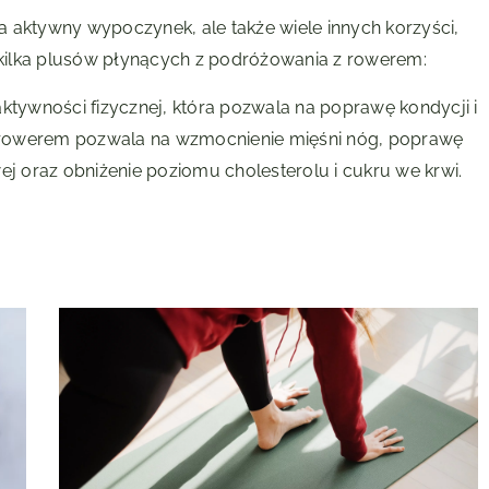
 aktywny wypoczynek, ale także wiele innych korzyści,
o kilka plusów płynących z podróżowania z rowerem:
ktywności fizycznej, która pozwala na poprawę kondycji i
 rowerem pozwala na wzmocnienie mięśni nóg, poprawę
ej oraz obniżenie poziomu cholesterolu i cukru we krwi.