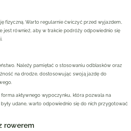
 fizyczną. Warto regularnie ćwiczyć przed wyjazdem,
e jest również, aby w trakcie podróży odpowiednio się
i.
eństwo. Należy pamiętać o stosowaniu odblasków oraz
ożność na drodze, dostosowując swoją jazdę do
wego.
 forma aktywnego wypoczynku, która pozwala na
je były udane, warto odpowiednio się do nich przygotować
 z rowerem