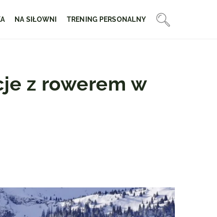
KA
NA SIŁOWNI
TRENING PERSONALNY
cje z rowerem w