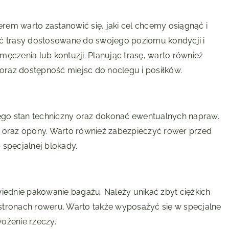
em warto zastanowić się, jaki cel chcemy osiągnąć i
ać trasy dostosowane do swojego poziomu kondycji i
ęczenia lub kontuzji. Planując trasę, warto również
raz dostępność miejsc do noclegu i posiłków.
go stan techniczny oraz dokonać ewentualnych napraw.
h oraz opony. Warto również zabezpieczyć rower przed
 specjalnej blokady.
ednie pakowanie bagażu. Należy unikać zbyt ciężkich
stronach roweru. Warto także wyposażyć się w specjalne
ożenie rzeczy.