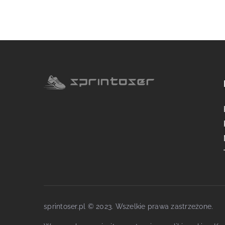
sprintoser.pl © 2023. Wszelkie prawa zastrzeżone.