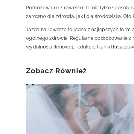
Podróżowanie z rowerem to nie tylko sposób na
zarówno dla zdrowia, jak i dla środowiska. Ot
Jazda na rowerze to jedna z najlepszych form a
ogólnego zdrowia. Regularne podróżowanie z
wydolności tlenowej, redukcję tkanki tłuszczow
Zobacz Również