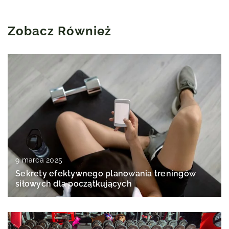
Zobacz Również
9 marca 2025
Sekrety efektywnego planowania treningów
siłowych dla początkujących