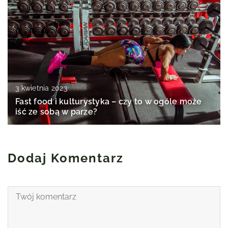
3 kwietnia 2023
Fast food i kulturystyka – czy to w ogóle może
iść ze sobą w parze?
Dodaj Komentarz