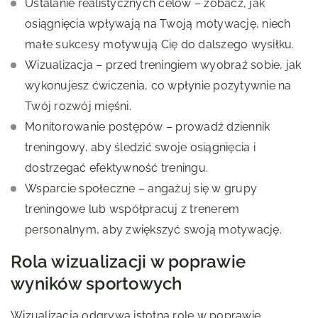
Ustalanie realistycznych celów – zobacz, jak
osiągnięcia wpływają na Twoją motywację, niech
małe sukcesy motywują Cię do dalszego wysiłku.
Wizualizacja – przed treningiem wyobraź sobie, jak
wykonujesz ćwiczenia, co wpłynie pozytywnie na
Twój rozwój mięśni.
Monitorowanie postępów – prowadź dziennik
treningowy, aby śledzić swoje osiągnięcia i
dostrzegać efektywność treningu.
Wsparcie społeczne – angażuj się w grupy
treningowe lub współpracuj z trenerem
personalnym, aby zwiększyć swoją motywację.
Rola wizualizacji w poprawie
wyników sportowych
Wizualizacja odgrywa istotną rolę w poprawie