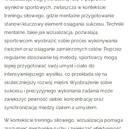
wyników sportowych, zwłaszcza w kontekście
treningu siłowego, gdzie mentalne przygotowanie
stanowi kluczowy element osiągania sukcesu. Techniki
mentalne, takie jak wizualizacja, pozwalają
sportowcom wyobrazić sobie proces wykonywania
ćwiczeń oraz osiąganie zamierzonych celów. Poprzez
regularne stosowanie tej metody, sportowcy mogą
lepiej przygotować swój umysł i ciało do
intensywniejszego wysiłku, co przekłada się na
skuteczniejszy rozwój mięśni. Wyobrażenie sobie
sukcesu i precyzyjnego wykonania zadania może
zwiększyć pewność siebie, koncentrację oraz
synchronizację między ciałem a umysłem.
W kontekście treningu siłowego, wizualizacja pomaga
zrozumieć mechanikę ruchu i zwiększać efektywność