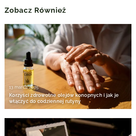
Zobacz Również
13 marca 2025
Korzyści zdrowotne olejów konopnych i jak je
włączyć do codziennej rutyny