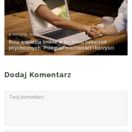
2 sierpnia 2023
Rola wsparcia online w leczeniu zaburzeń
psychicznych: Przegląd możliwości i korzyści
Dodaj Komentarz