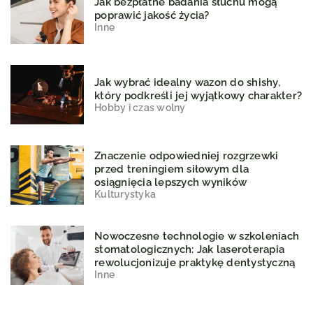
Jak bezpłatne badania słuchu mogą
poprawić jakość życia?
Inne
Jak wybrać idealny wazon do shishy,
który podkreśli jej wyjątkowy charakter?
Hobby i czas wolny
Znaczenie odpowiedniej rozgrzewki
przed treningiem siłowym dla
osiągnięcia lepszych wyników
Kulturystyka
Nowoczesne technologie w szkoleniach
stomatologicznych: Jak laseroterapia
rewolucjonizuje praktykę dentystyczną
Inne