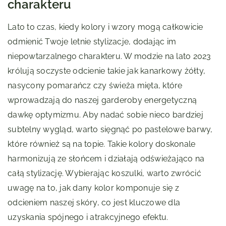
charakteru
Lato to czas, kiedy kolory i wzory mogą całkowicie
odmienić Twoje letnie stylizacje, dodając im
niepowtarzalnego charakteru. W modzie na lato 2023
królują soczyste odcienie takie jak kanarkowy żółty,
nasycony pomarańcz czy świeża mięta, które
wprowadzają do naszej garderoby energetyczną
dawkę optymizmu. Aby nadać sobie nieco bardziej
subtelny wygląd, warto sięgnąć po pastelowe barwy,
które również są na topie. Takie kolory doskonale
harmonizują ze słońcem i działają odświeżająco na
całą stylizację. Wybierając koszulki, warto zwrócić
uwagę na to, jak dany kolor komponuje się z
odcieniem naszej skóry, co jest kluczowe dla
uzyskania spójnego i atrakcyjnego efektu.