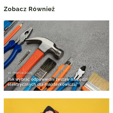
Zobacz Również
10 marca 2025
Jak wybrać odpowiedni zestaw narzędzi
elektrycznych dla majsterkowicza?