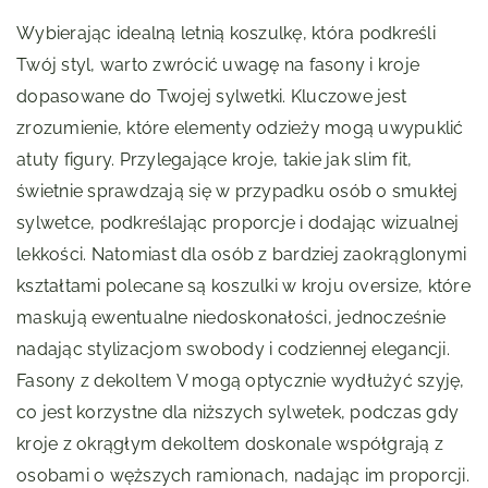
Wybierając idealną letnią koszulkę, która podkreśli
Twój styl, warto zwrócić uwagę na fasony i kroje
dopasowane do Twojej sylwetki. Kluczowe jest
zrozumienie, które elementy odzieży mogą uwypuklić
atuty figury. Przylegające kroje, takie jak slim fit,
świetnie sprawdzają się w przypadku osób o smukłej
sylwetce, podkreślając proporcje i dodając wizualnej
lekkości. Natomiast dla osób z bardziej zaokrąglonymi
kształtami polecane są koszulki w kroju oversize, które
maskują ewentualne niedoskonałości, jednocześnie
nadając stylizacjom swobody i codziennej elegancji.
Fasony z dekoltem V mogą optycznie wydłużyć szyję,
co jest korzystne dla niższych sylwetek, podczas gdy
kroje z okrągłym dekoltem doskonale współgrają z
osobami o węższych ramionach, nadając im proporcji.