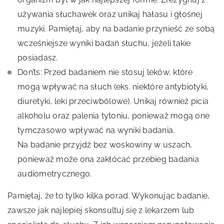
używania słuchawek oraz unikaj hałasu i głośnej
muzyki. Pamiętaj, aby na badanie przynieść ze sobą
wcześniejsze wyniki badań słuchu, jeżeli takie
posiadasz.
Don’ts: Przed badaniem nie stosuj leków, które
mogą wpływać na słuch (eks. niektóre antybiotyki,
diuretyki, leki przeciwbólowe). Unikaj również picia
alkoholu oraz palenia tytoniu, ponieważ mogą one
tymczasowo wpływać na wyniki badania.
Na badanie przyjdź bez woskowiny w uszach,
ponieważ może ona zakłócać przebieg badania
audiometrycznego.
Pamiętaj, że to tylko kilka porad. Wykonując badanie,
zawsze jak najlepiej skonsultuj się z lekarzem lub