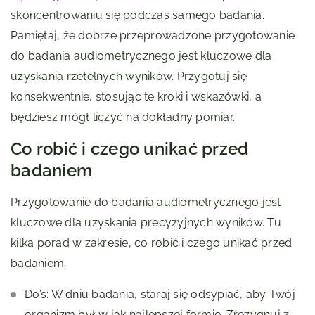
skoncentrowaniu się podczas samego badania.
Pamiętaj, że dobrze przeprowadzone przygotowanie
do badania audiometrycznego jest kluczowe dla
uzyskania rzetelnych wyników. Przygotuj się
konsekwentnie, stosując te kroki i wskazówki, a
będziesz mógł liczyć na dokładny pomiar.
Co robić i czego unikać przed
badaniem
Przygotowanie do badania audiometrycznego jest
kluczowe dla uzyskania precyzyjnych wyników. Tu
kilka porad w zakresie, co robić i czego unikać przed
badaniem.
Do’s: W dniu badania, staraj się odsypiać, aby Twój
organizm był w jak najlepszej formie. Zrezygnuj z