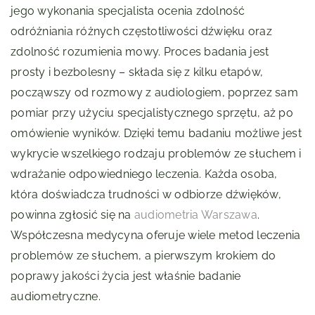
jego wykonania specjalista ocenia zdolność
odróżniania różnych częstotliwości dźwięku oraz
zdolność rozumienia mowy. Proces badania jest
prosty i bezbolesny – składa się z kilku etapów,
począwszy od rozmowy z audiologiem, poprzez sam
pomiar przy użyciu specjalistycznego sprzętu, aż po
omówienie wyników. Dzięki temu badaniu możliwe jest
wykrycie wszelkiego rodzaju problemów ze słuchem i
wdrażanie odpowiedniego leczenia. Każda osoba,
która doświadcza trudności w odbiorze dźwięków,
powinna zgłosić się na
audiometria Warszawa
.
Współczesna medycyna oferuje wiele metod leczenia
problemów ze słuchem, a pierwszym krokiem do
poprawy jakości życia jest właśnie badanie
audiometryczne.