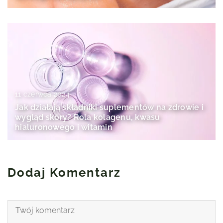
11 czerwca 2024
Jak działają składniki suplementów na zdrowie i
wygląd skóry? Rola kolagenu, kwasu
hialuronowego i witamin
Dodaj Komentarz