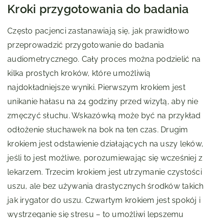
Kroki przygotowania do badania
Często pacjenci zastanawiają się, jak prawidłowo
przeprowadzić przygotowanie do badania
audiometrycznego. Cały proces można podzielić na
kilka prostych kroków, które umożliwią
najdokładniejsze wyniki. Pierwszym krokiem jest
unikanie hałasu na 24 godziny przed wizytą, aby nie
zmęczyć słuchu. Wskazówką może być na przykład
odłożenie słuchawek na bok na ten czas. Drugim
krokiem jest odstawienie działających na uszy leków,
jeśli to jest możliwe, porozumiewając się wcześniej z
lekarzem. Trzecim krokiem jest utrzymanie czystości
uszu, ale bez używania drastycznych środków takich
jak irygator do uszu. Czwartym krokiem jest spokój i
wystrzeganie się stresu – to umożliwi lepszemu