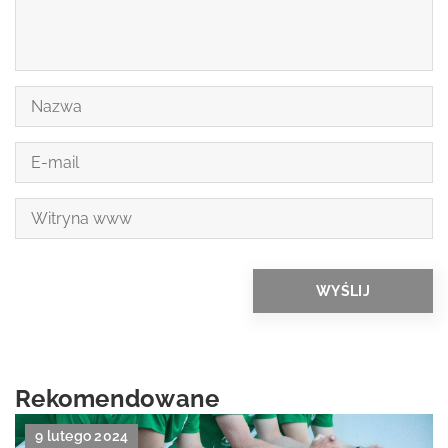
Rekomendowane
9 lutego 2024