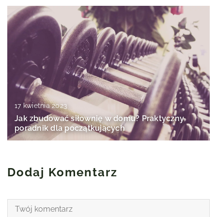
17 kwietnia 2023
Jak zbudować siłownię w domu? Praktyczny
poradnik dla początkujących
Dodaj Komentarz