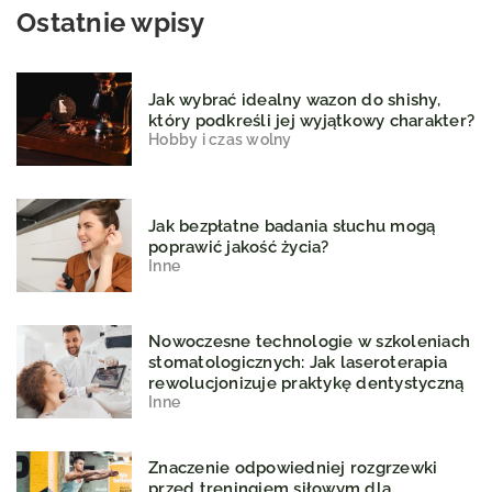
Ostatnie wpisy
Jak wybrać idealny wazon do shishy,
który podkreśli jej wyjątkowy charakter?
Hobby i czas wolny
Jak bezpłatne badania słuchu mogą
poprawić jakość życia?
Inne
Nowoczesne technologie w szkoleniach
stomatologicznych: Jak laseroterapia
rewolucjonizuje praktykę dentystyczną
Inne
Znaczenie odpowiedniej rozgrzewki
przed treningiem siłowym dla