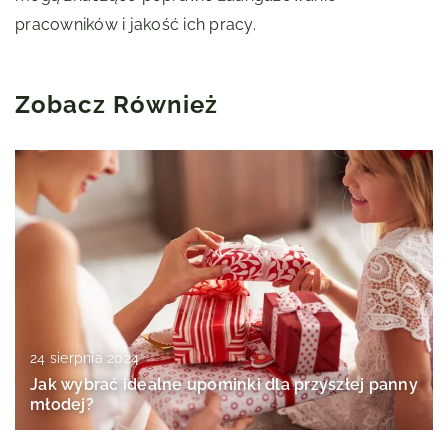
pracowników i jakość ich pracy.
Zobacz Również
24 sierpnia 2024
Jak wybrać idealne upominki dla przyszłej panny
młodej?