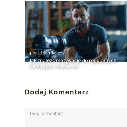
4 października 2024
Jak znaleźć motywację do regularnych
treningów z trenerem
Dodaj Komentarz