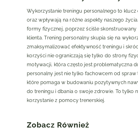
Wykorzystanie treningu personalnego to klucz do
oraz wpływają na różne aspekty naszego życia
formy fizycznej, poprzez ściśle skonstruowan
klienta. Trening personalny skupia się na wyk
zmaksymalizować efektywność treningu i skróc
korzyści nie ograniczają się tylko do strony f
motywacji, która często jest problematyczna d
personalny jest nie tylko fachowcem od spraw
które pomaga w budowaniu pozytywnych nawy
do treningu i dbania o swoje zdrowie. To tylko n
korzystanie z pomocy trenerskiej.
Zobacz Również