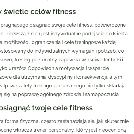
 świetle celów fitness
 pragnącego osiągnąć swoje cele fitness, potwierdzone
. Pierwszą z nich jest indywidualne podejście do klienta.
możliwości, ograniczenia i cele treningowe każdej
dostosowany do indywidualnych wymagań i potrzeb, co
owo, trening personalny zapewnia właściwe techniki i
zyko urazów. Odpowiednia motywacja i wsparcie
czowe dla utrzymania dyscypliny i konsekwencji, a tym
ątpliwe zalety treningu personalnego nie tylko składają
dają się na poprawę ogólnego zdrowia i samopoczucia.
siągnąć twoje cele fitness
a forma fizyczna, często zastanawiają się, jak skutecznie
scenę wkracza trener personalny, który jest nieocenioną