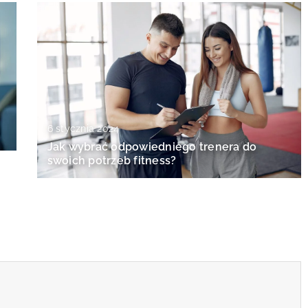
6 stycznia 2024
Jak wybrać odpowiedniego trenera do
swoich potrzeb fitness?