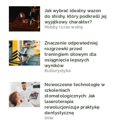
Jak wybrać idealny wazon
do shishy, który podkreśli jej
wyjątkowy charakter?
Hobby i czas wolny
Znaczenie odpowiedniej
rozgrzewki przed
treningiem siłowym dla
osiągnięcia lepszych
wyników
Kulturystyka
Nowoczesne technologie w
szkoleniach
stomatologicznych: Jak
laseroterapia
rewolucjonizuje praktykę
dentystyczną
Inne