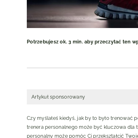
Potrzebujesz ok. 3 min. aby przeczytać ten w
Artykuł sponsorowany
Czy myślałeś kiedyś, jak by to było trenować p
trenera personalnego może być kluczowa dla twoi
personalny może pomóc Ci przekształcić Twoje 