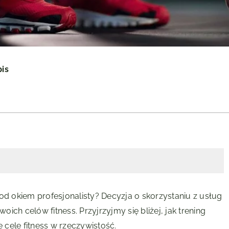
pis
od okiem profesjonalisty? Decyzja o skorzystaniu z usług
ch celów fitness. Przyjrzyjmy się bliżej, jak trening
cele fitness w rzeczywistość.