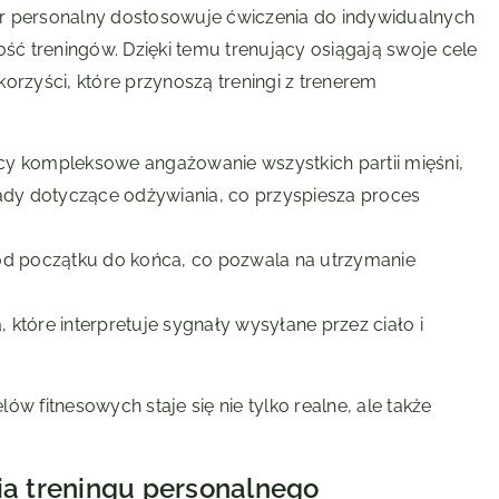
r personalny dostosowuje ćwiczenia do indywidualnych
ość treningów. Dzięki temu trenujący osiągają swoje cele
orzyści, które przynoszą treningi z trenerem
y kompleksowe angażowanie wszystkich partii mięśni,
ady dotyczące odżywiania, co przyspiesza proces
od początku do końca, co pozwala na utrzymanie
, które interpretuje sygnały wysyłane przez ciało i
w fitnesowych staje się nie tylko realne, ale także
ia treningu personalnego