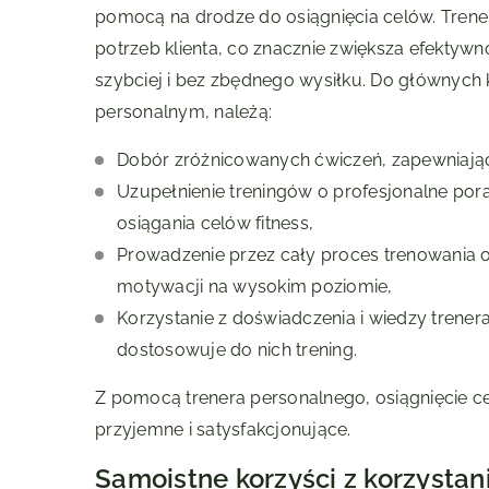
pomocą na drodze do osiągnięcia celów. Trene
potrzeb klienta, co znacznie zwiększa efektywn
szybciej i bez zbędnego wysiłku. Do głównych k
personalnym, należą:
Dobór zróżnicowanych ćwiczeń, zapewniając
Uzupełnienie treningów o profesjonalne por
osiągania celów fitness,
Prowadzenie przez cały proces trenowania 
motywacji na wysokim poziomie,
Korzystanie z doświadczenia i wiedzy trenera
dostosowuje do nich trening.
Z pomocą trenera personalnego, osiągnięcie celó
przyjemne i satysfakcjonujące.
Samoistne korzyści z korzystan