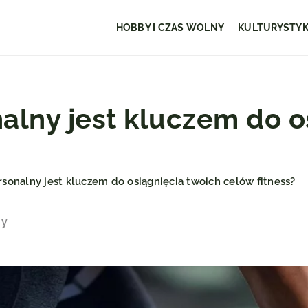
HOBBY I CZAS WOLNY
KULTURYSTY
nalny jest kluczem do o
rsonalny jest kluczem do osiągnięcia twoich celów fitness?
ny