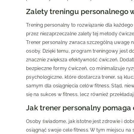
Zalety treningu personalnego w
Trening personalny to rozwiązanie dla każdego
przez niezaprzeczalne zalety tej metody ćwiczeń
Trener personalny zwraca szczególną uwagę na 
osoby. Dzięki temu, program treningowy jest 
znacznie zwiększa efektywność ćwiczeń. Dodatk
bezpieczne formy ćwiczeń, co minimalizuje ry
psychologiczne, które dostarcza trener, są klu
samym dla osiągnięcia celów fitness. Stąd, niew
się na sukces w fitness, lecz również przekła
Jak trener personalny pomaga o
Osoby świadome, jak istotne jest zdrowie i dobr
osiągnąć swoje cele fitness. W tym miejscu na 