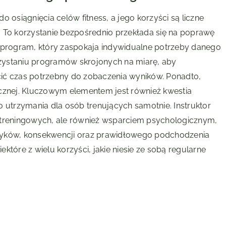
 osiągnięcia celów fitness, a jego korzyści są liczne
. To korzystanie bezpośrednio przekłada się na poprawę
y program, który zaspokaja indywidualne potrzeby danego
orzystaniu programów skrojonych na miarę, aby
ić czas potrzebny do zobaczenia wyników. Ponadto,
izycznej. Kluczowym elementem jest również kwestia
o utrzymania dla osób trenujących samotnie. Instruktor
 treningowych, ale również wsparciem psychologicznym,
ków, konsekwencji oraz prawidłowego podchodzenia
iektóre z wielu korzyści, jakie niesie ze sobą regularne