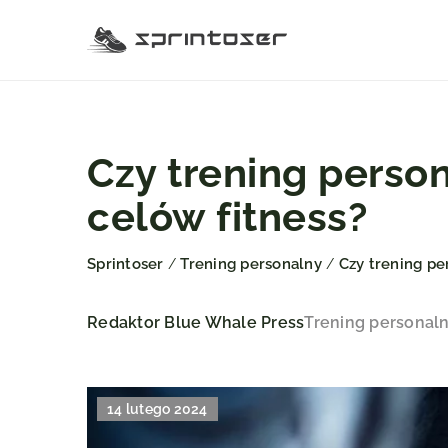
Czy trening perso
celów fitness?
Sprintoser
Trening personalny
Czy trening pe
/
/
Redaktor Blue Whale Press
Trening personal
14 lutego 2024