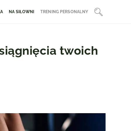
KA
NA SIŁOWNI
TRENING PERSONALNY
siągnięcia twoich