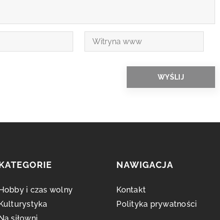
KATEGORIE
NAWIGACJA
Hobby i czas wolny
Kontakt
Kulturystyka
Polityka prywatności
Na siłowni